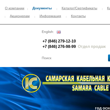
О компании
Документы
Каталог/Сертификаты
К
Акционерам
Информация
Контакты
English:
+7 (846) 279-12-10
+7 (846) 276-98-99
Отдел продаж
год ос