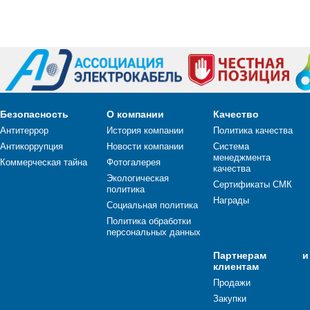
Безопасность
О компании
Качество
Антитеррор
История компании
Политика качества
Антикоррупция
Новости компании
Система
менеджмента
Коммерческая тайна
Фотогалерея
качества
Экологическая
Сертификаты СМК
политика
Награды
Социальная политика
Политика обработки
персональных данных
Партнерам и
клиентам
Продажи
Закупки