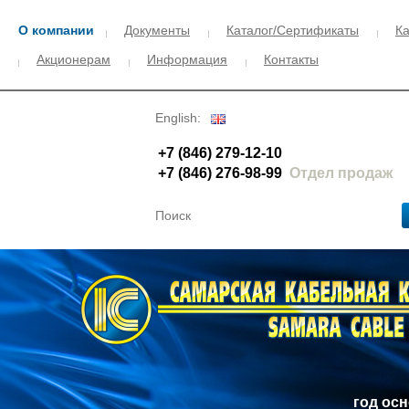
О компании
Документы
Каталог/Сертификаты
Ка
Акционерам
Информация
Контакты
English:
+7 (846) 279-12-10
+7 (846) 276-98-99
Отдел продаж
год ос