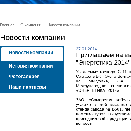
Главная
→
О компании
→
Новости компании
Новости компании
27.01.2014
Новости компании
Приглашаем на в
"Энергетика-2014"
История компании
Уважаемые господа! С 11 п
Фотогалерея
Самара в ВК «Экспо-Волга»
ул. Мичурина, 23А, 
Международная специализ
Наши партнеры
«ЭНЕРГЕТИКА- 2014».
ЗАО «Самарская кабель
участие в этой выставке 
стенда завода № В501, где
номенклатурой выпускаем
проводниковой продукции 
вопросы.