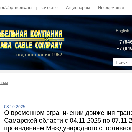
лог/Сертификаты
Качество
Акционерам
Информация
English:
+7 (84
+7 (84
год основания 1952
ании
03.10.2025
О временном ограничении движения тран
Самарской области с 04.11.2025 по 07.11.2
проведением Международного спортивног