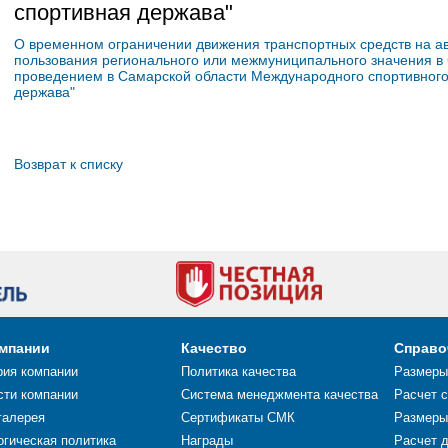
спортивная держава"
О временном ограничении движения транспортных средств на а
пользования регионального или межмуниципального значения в 
проведением в Самарской области Международного спортивного
держава"
Возврат к списку
омпании
Качество
Справо
рия компании
Политика качества
Размеры
сти компании
Система менеджмента качества
Расчет 
галерея
Сертификаты СМК
Размеры
огическая политика
Награды
Расчет 