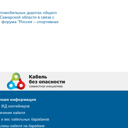
втомобильных дорогах общего
Самарской области в связи с
 форума "Россия – спортивная
чная информация
 ЖД контейнеров
сечения кабеля
 и вес кабельных барабанов
длины кабеля на барабане